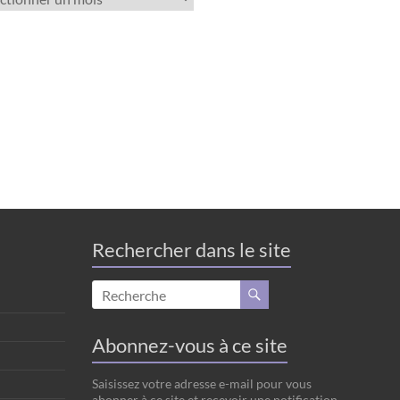
Rechercher dans le site
Abonnez-vous à ce site
Saisissez votre adresse e-mail pour vous
abonner à ce site et recevoir une notification