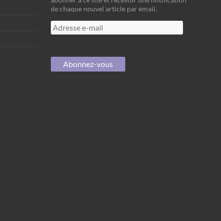
de chaque nouvel article par email.
Adresse
e-
mail
Abonnez-vous