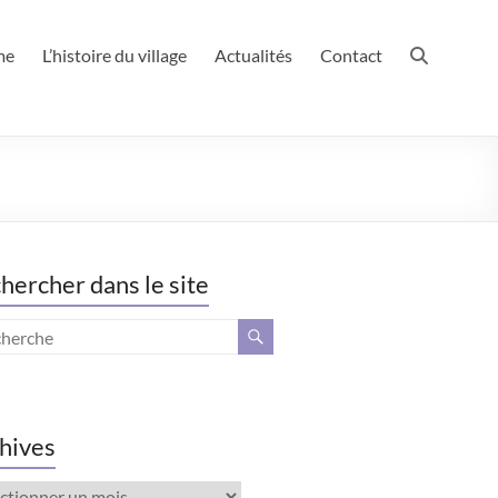
me
L’histoire du village
Actualités
Contact
hercher dans le site
hives
ives