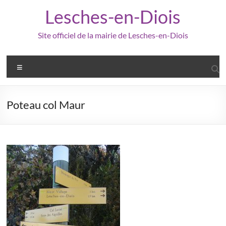
Aller
Lesches-en-Diois
au
contenu
Site officiel de la mairie de Lesches-en-Diois
Menu
Poteau col Maur