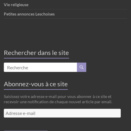
Vie religieuse
Petites annonces Leschoises
Rechercher dans le site
Abonnez-vous à ce site
Saisissez votre adresse e-mail pour vous abonner à ce site et
recevoir une notification de chaque nouvel article par email.
Adresse
e-
mail