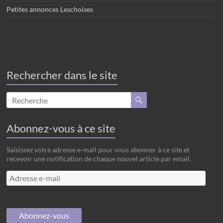
Petites annonces Leschoises
Rechercher dans le site
Abonnez-vous à ce site
Saisissez votre adresse e-mail pour vous abonner à ce site et
recevoir une notification de chaque nouvel article par email.
Adresse
e-
mail
Abonnez-vous