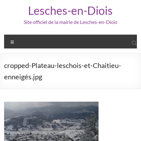
Aller
Lesches-en-Diois
au
contenu
Site officiel de la mairie de Lesches-en-Diois
Menu
cropped-Plateau-leschois-et-Chaitieu-
enneigés.jpg